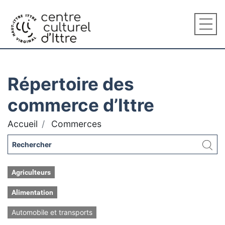
Répertoire des
commerce d’Ittre
Accueil
Commerces
Agriculteurs
Alimentation
Automobile et transports