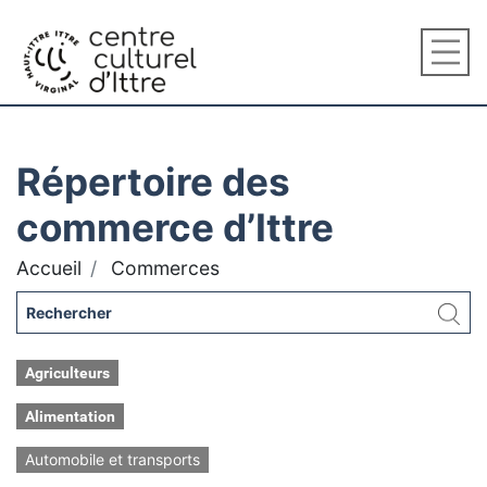
Répertoire des
commerce d’Ittre
Accueil
Commerces
Agriculteurs
Alimentation
Automobile et transports