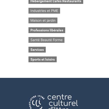
Hébergement Cafés Restaurants
Industries et PME
Maison et jardin
Professions libérales
Santé Beauté Forme
Services
Sports et loisirs