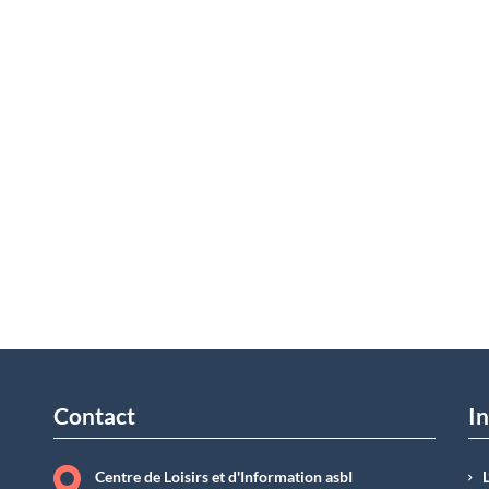
Contact
In
Centre de Loisirs et d'Information asbI