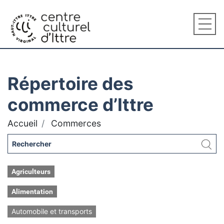
Répertoire des
commerce d’Ittre
Accueil
Commerces
Agriculteurs
Alimentation
Automobile et transports