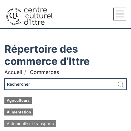
Répertoire des
commerce d’Ittre
Accueil
Commerces
Agriculteurs
Alimentation
Automobile et transports