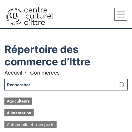
Répertoire des
commerce d’Ittre
Accueil
Commerces
Agriculteurs
Alimentation
Automobile et transports