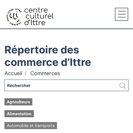
Répertoire des
commerce d’Ittre
Accueil
Commerces
Agriculteurs
Alimentation
Automobile et transports