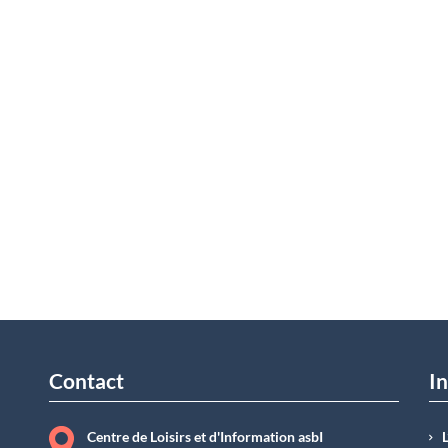
Contact
In
Centre de Loisirs et d'Information asbI