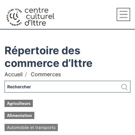
Répertoire des
commerce d’Ittre
Accueil
Commerces
Agriculteurs
Alimentation
Automobile et transports