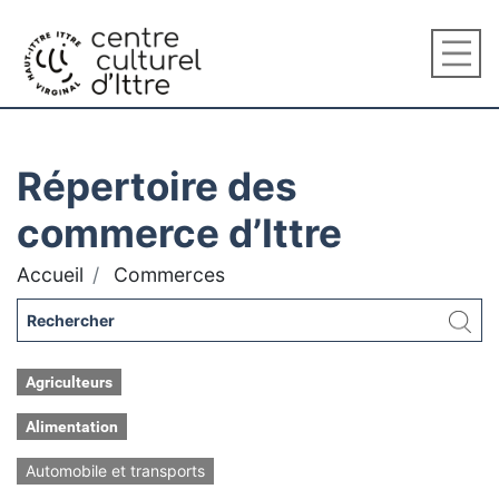
Répertoire des
commerce d’Ittre
Accueil
Commerces
Agriculteurs
Alimentation
Automobile et transports