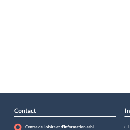
Contact
In
Centre de Loisirs et d'Information asbI