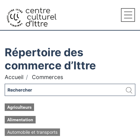
Répertoire des
commerce d’Ittre
Accueil
Commerces
Agriculteurs
Alimentation
Automobile et transports