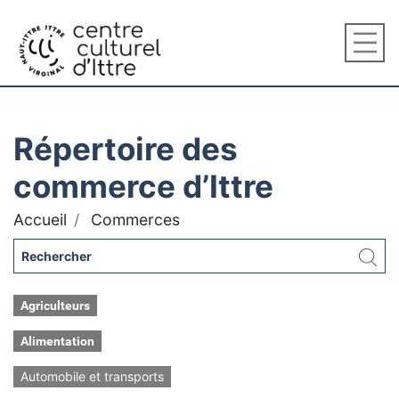
Répertoire des
commerce d’Ittre
Accueil
Commerces
Agriculteurs
Alimentation
Automobile et transports