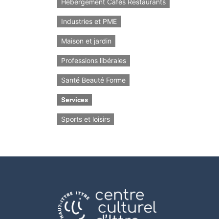
Hébergement Cafés Restaurants
Industries et PME
Maison et jardin
Professions libérales
Santé Beauté Forme
Services
Sports et loisirs