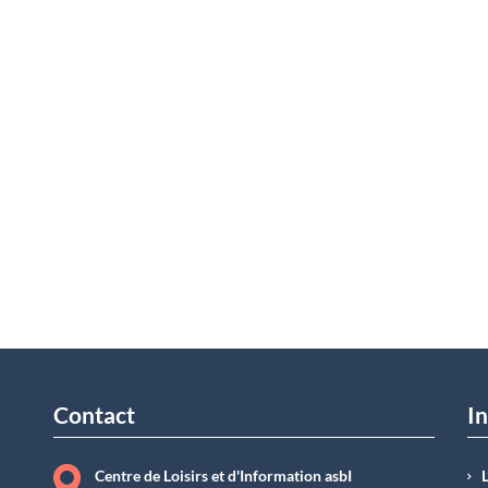
Contact
In
Centre de Loisirs et d'Information asbI