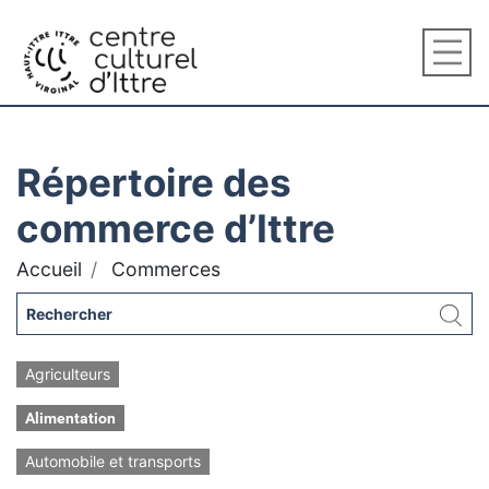
Répertoire des
commerce d’Ittre
Accueil
Commerces
Agriculteurs
Alimentation
Automobile et transports