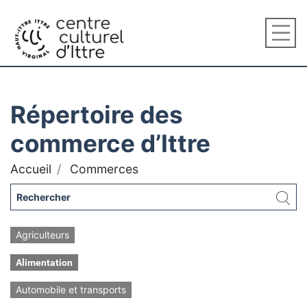
Répertoire des
commerce d’Ittre
Accueil
Commerces
Agriculteurs
Alimentation
Automobile et transports