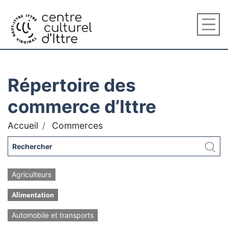
Répertoire des
commerce d’Ittre
Accueil
Commerces
Agriculteurs
Alimentation
Automobile et transports