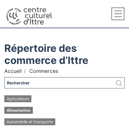
Répertoire des
commerce d’Ittre
Accueil
Commerces
Agriculteurs
Alimentation
Automobile et transports