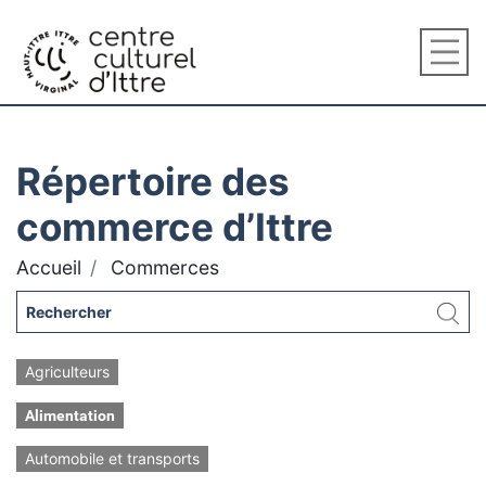
Répertoire des
commerce d’Ittre
Accueil
Commerces
Agriculteurs
Alimentation
Automobile et transports