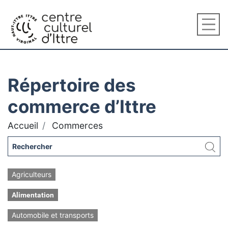
Répertoire des
commerce d’Ittre
Accueil
Commerces
Agriculteurs
Alimentation
Automobile et transports