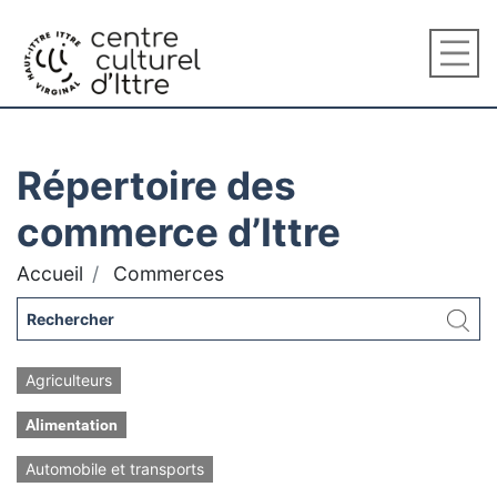
Répertoire des
commerce d’Ittre
Accueil
Commerces
Agriculteurs
Alimentation
Automobile et transports