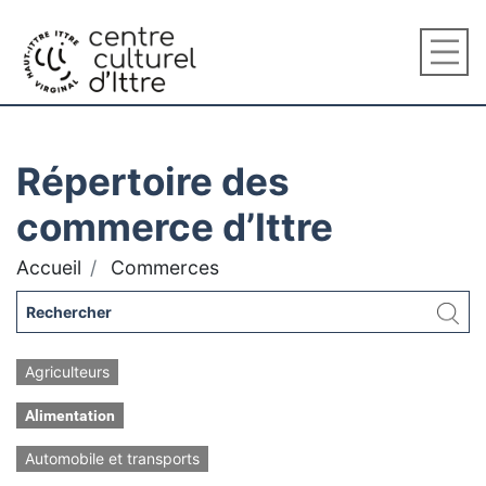
Répertoire des
commerce d’Ittre
Accueil
Commerces
Agriculteurs
Alimentation
Automobile et transports