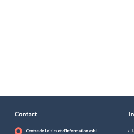
Contact
In
Centre de Loisirs et d'Information asbI