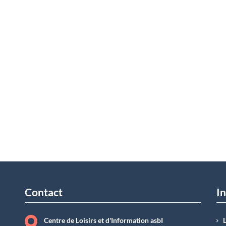
Contact
In
Centre de Loisirs et d'Information asbI