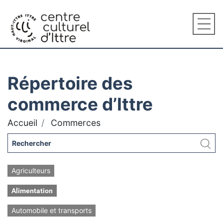
Répertoire des
commerce d’Ittre
Accueil
Commerces
Agriculteurs
Alimentation
Automobile et transports