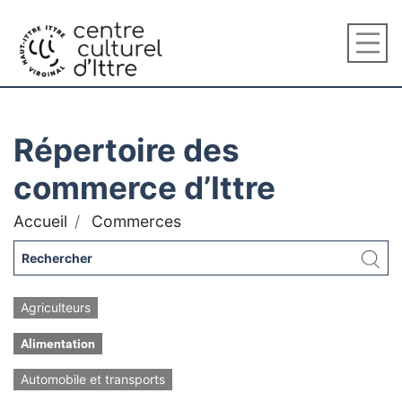
Répertoire des
commerce d’Ittre
Accueil
Commerces
Agriculteurs
Alimentation
Automobile et transports