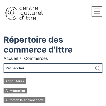
Répertoire des
commerce d’Ittre
Accueil
Commerces
Agriculteurs
Alimentation
Automobile et transports