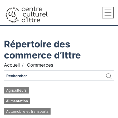
Répertoire des
commerce d’Ittre
Accueil
Commerces
Agriculteurs
Alimentation
Automobile et transports