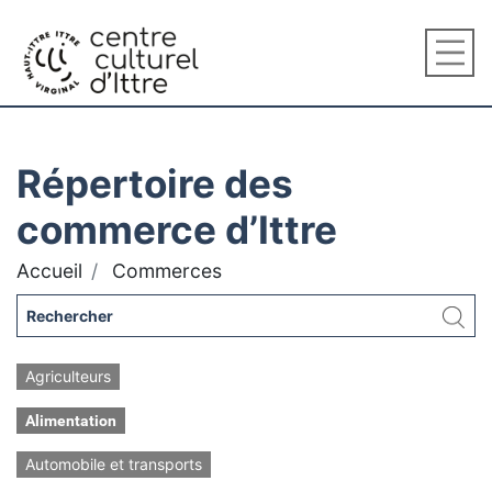
Répertoire des
commerce d’Ittre
Accueil
Commerces
Agriculteurs
Alimentation
Automobile et transports