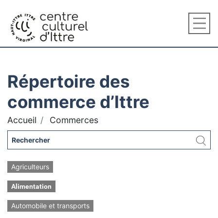
Répertoire des
commerce d’Ittre
Accueil
Commerces
Agriculteurs
Alimentation
Automobile et transports