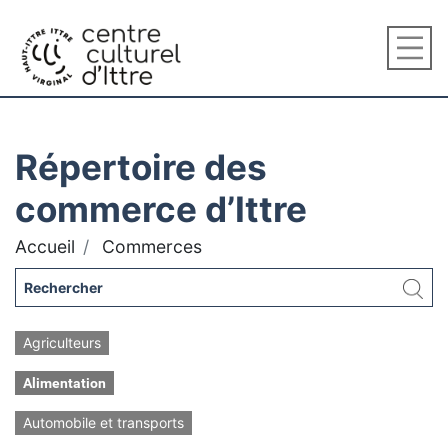
Répertoire des
commerce d’Ittre
Accueil
Commerces
Agriculteurs
Alimentation
Automobile et transports