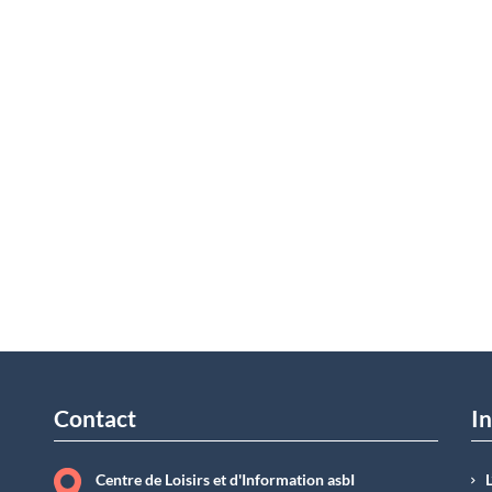
Contact
In
Centre de Loisirs et d'Information asbI