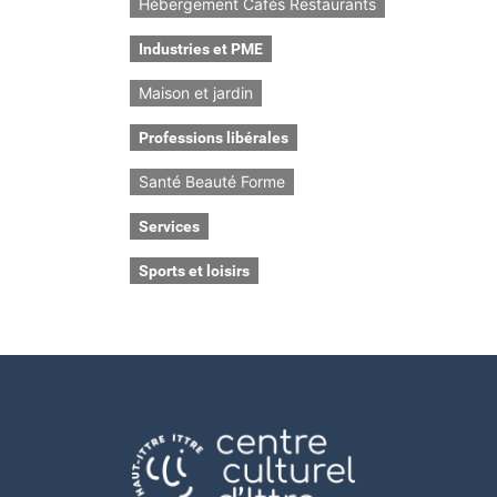
Hébergement Cafés Restaurants
Industries et PME
Maison et jardin
Professions libérales
Santé Beauté Forme
Services
Sports et loisirs