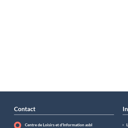
Contact
In
Centre de Loisirs et d'Information asbI