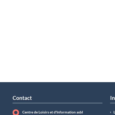
Contact
In
Centre de Loisirs et d'Information asbI