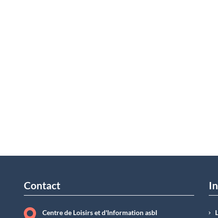
Contact
In
Centre de Loisirs et d'Information asbI