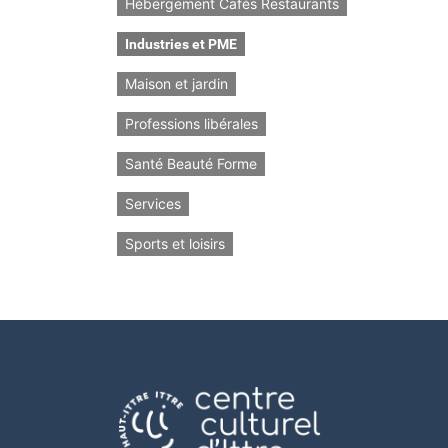
Hébergement Cafés Restaurants
Industries et PME
Maison et jardin
Professions libérales
Santé Beauté Forme
Services
Sports et loisirs