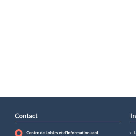
Contact
In
Centre de Loisirs et d'Information asbI