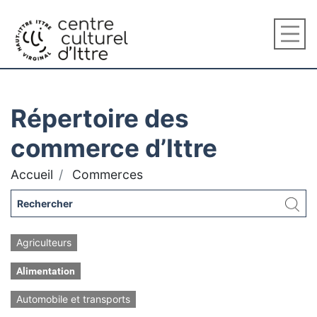
Répertoire des
commerce d’Ittre
Accueil
Commerces
Agriculteurs
Alimentation
Automobile et transports