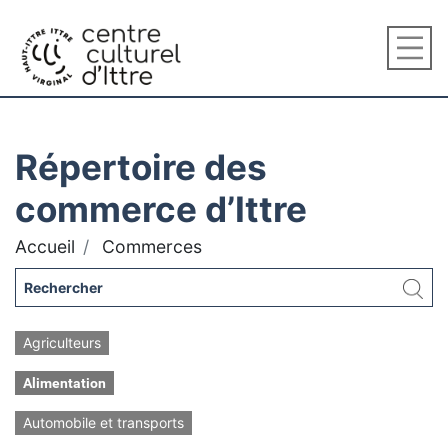
Répertoire des
commerce d’Ittre
Accueil
Commerces
Agriculteurs
Alimentation
Automobile et transports