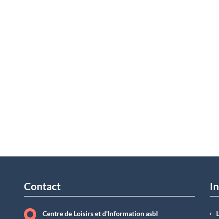
Contact
In
Centre de Loisirs et d'Information asbI