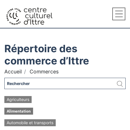
Répertoire des
commerce d’Ittre
Accueil
Commerces
Agriculteurs
Alimentation
Automobile et transports