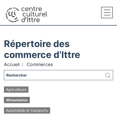
Répertoire des
commerce d’Ittre
Accueil
Commerces
Agriculteurs
Alimentation
Automobile et transports