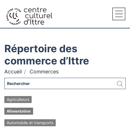
Répertoire des
commerce d’Ittre
Accueil
Commerces
Agriculteurs
Alimentation
Automobile et transports