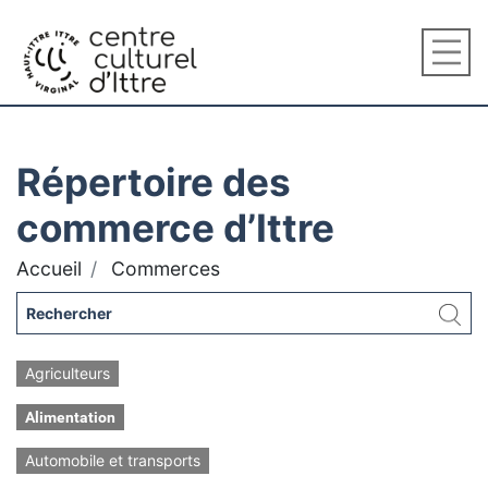
Répertoire des
commerce d’Ittre
Accueil
Commerces
Agriculteurs
Alimentation
Automobile et transports