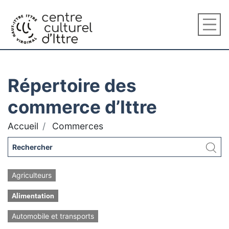
Répertoire des
commerce d’Ittre
Accueil
Commerces
Agriculteurs
Alimentation
Automobile et transports