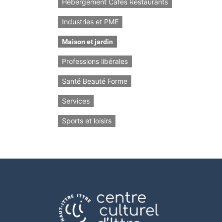
Hébergement Cafés Restaurants
Industries et PME
Maison et jardin
Professions libérales
Santé Beauté Forme
Services
Sports et loisirs