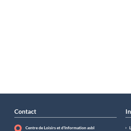
Contact
In
Centre de Loisirs et d'Information asbI