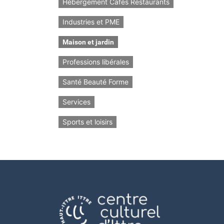
Hébergement Cafés Restaurants
Industries et PME
Maison et jardin
Professions libérales
Santé Beauté Forme
Services
Sports et loisirs