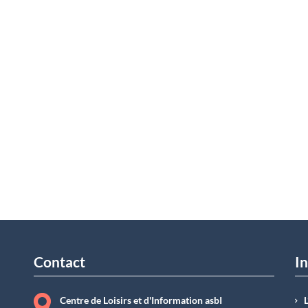
Contact
In
Centre de Loisirs et d'Information asbI