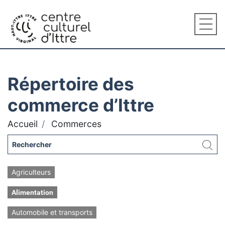
Répertoire des
commerce d’Ittre
Accueil
Commerces
Agriculteurs
Alimentation
Automobile et transports