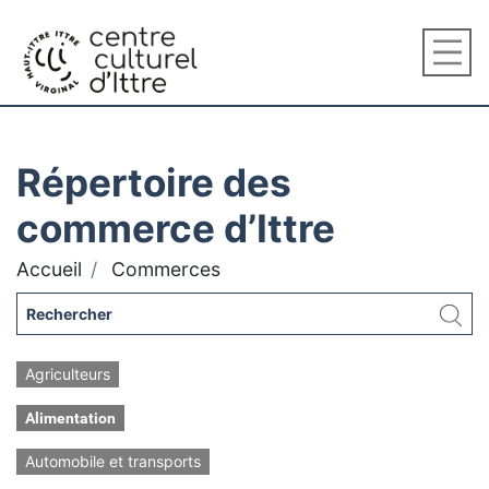
Répertoire des
commerce d’Ittre
Accueil
Commerces
Agriculteurs
Alimentation
Automobile et transports