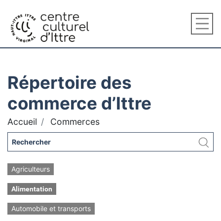
Répertoire des
commerce d’Ittre
Accueil
Commerces
Agriculteurs
Alimentation
Automobile et transports