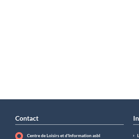
Contact
In
Centre de Loisirs et d'Information asbI